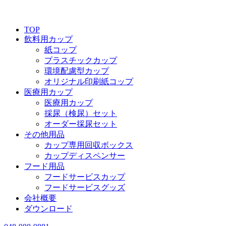
TOP
飲料用カップ
紙コップ
プラスチックカップ
環境配慮型カップ
オリジナル印刷紙コップ
医療用カップ
医療用カップ
採尿（検尿）セット
オーダー採尿セット
その他用品
カップ専用回収ボックス
カップディスペンサー
フード用品
フードサービスカップ
フードサービスグッズ
会社概要
ダウンロード