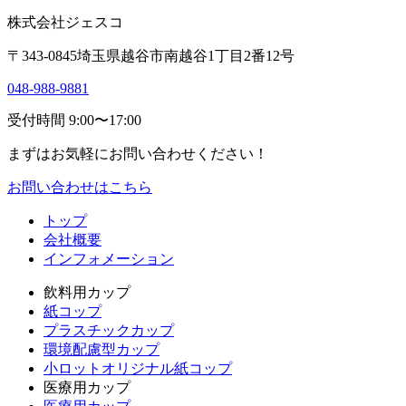
株式会社ジェスコ
〒343-0845埼玉県越谷市南越谷1丁目2番12号
048-988-9881
受付時間 9:00〜17:00
まずはお気軽にお問い合わせください！
お問い合わせはこちら
トップ
会社概要
インフォメーション
飲料用カップ
紙コップ
プラスチックカップ
環境配慮型カップ
小ロットオリジナル紙コップ
医療用カップ